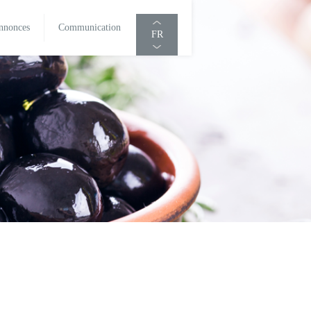
nnonces
Communication
FR