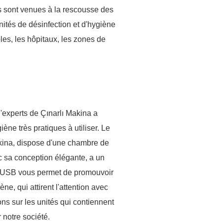
s sont venues à la rescousse des
nités de désinfection et d'hygiène
oles, les hôpitaux, les zones de
d'experts de Çınarlı Makina a
ène très pratiques à utiliser. Le
akina, dispose d'une chambre de
ec sa conception élégante, a un
ar USB vous permet de promouvoir
ne, qui attirent l'attention avec
ons sur les unités qui contiennent
 notre société.