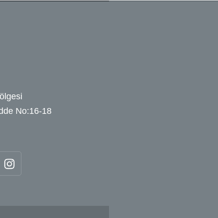
ölgesi
adde No:16-18