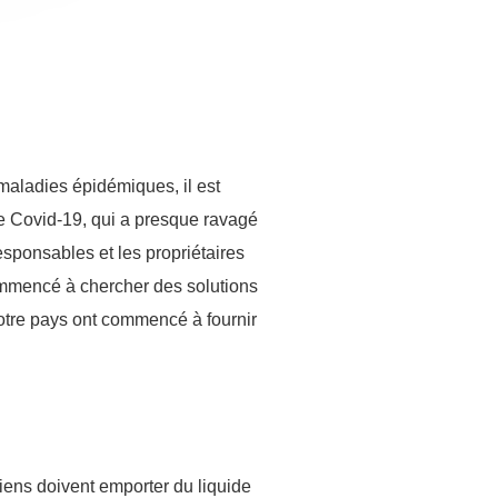
maladies épidémiques, il est
de Covid-19, qui a presque ravagé
esponsables et les propriétaires
commencé à chercher des solutions
notre pays ont commencé à fournir
.
diens doivent emporter du liquide