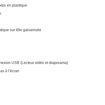
rps en plastique
e
tique sur tôle galvanisée
nexion USB (Lecteur vidéo et diaporama)
as à l'écran