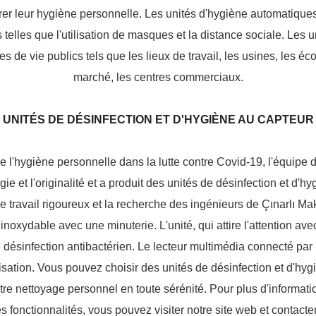
rer leur hygiène personnelle. Les unités d'hygiène automatique
 telles que l'utilisation de masques et la distance sociale. Les u
 de vie publics tels que les lieux de travail, les usines, les éc
marché, les centres commerciaux.
UNITÉS DE DÉSINFECTION ET D'HYGIÈNE AU CAPTEUR
 l'hygiène personnelle dans la lutte contre Covid-19, l'équipe 
 et l'originalité et a produit des unités de désinfection et d'hygi
e travail rigoureux et la recherche des ingénieurs de Çınarlı M
noxydable avec une minuterie. L'unité, qui attire l'attention av
 désinfection antibactérien. Le lecteur multimédia connecté p
sation. Vous pouvez choisir des unités de désinfection et d'hygiè
tre nettoyage personnel en toute sérénité. Pour plus d'informati
fonctionnalités, vous pouvez visiter notre site web et contacter