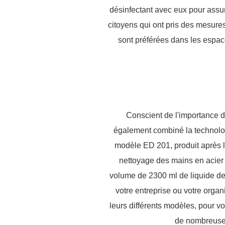
désinfectant avec eux pour assu
citoyens qui ont pris des mesures
sont préférées dans les espaces
Conscient de l'importance de
également combiné la technologie
modèle ED 201, produit après l
nettoyage des mains en acier i
volume de 2300 ml de liquide de
votre entreprise ou votre organi
leurs différents modèles, pour vo
de nombreuses 