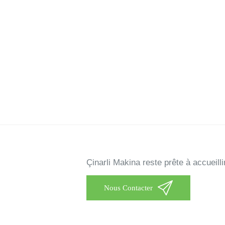
Çinarli Makina reste prête à accueill
Nous Contacter