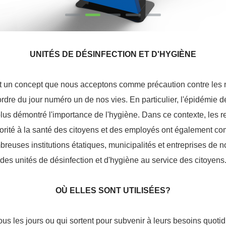
UNITÉS DE DÉSINFECTION ET D'HYGIÈNE
it un concept que nous acceptons comme précaution contre les 
rdre du jour numéro un de nos vies. En particulier, l'épidémie 
plus démontré l'importance de l'hygiène. Dans ce contexte, les r
riorité à la santé des citoyens et des employés ont également 
mbreuses institutions étatiques, municipalités et entreprises de 
des unités de désinfection et d'hygiène au service des citoyens
OÙ ELLES SONT UTILISÉES?
 tous les jours ou qui sortent pour subvenir à leurs besoins quoti