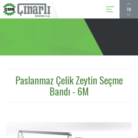
TR
Paslanmaz Çelik Zeytin Seçme
Bandı - 6M