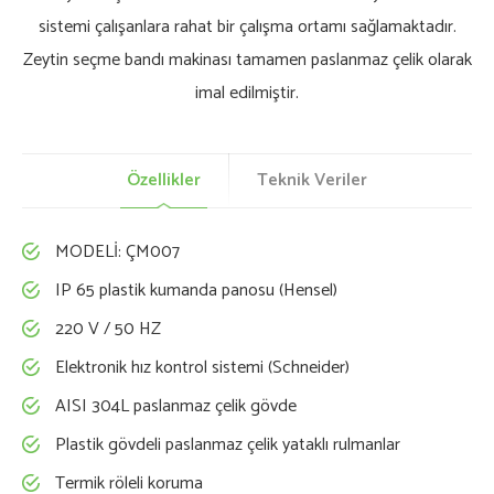
sistemi çalışanlara rahat bir çalışma ortamı sağlamaktadır.
Zeytin seçme bandı makinası tamamen paslanmaz çelik olarak
imal edilmiştir.
Özellikler
Teknik Veriler
MODELİ: ÇM007
IP 65 plastik kumanda panosu (Hensel)
220 V / 50 HZ
Elektronik hız kontrol sistemi (Schneider)
AISI 304L paslanmaz çelik gövde
Plastik gövdeli paslanmaz çelik yataklı rulmanlar
Termik röleli koruma