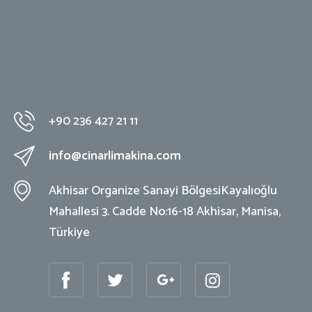
+90 236 427 21 11
info@cinarlimakina.com
Akhisar Organize Sanayi Bölgesi
Kayalıoğlu
Mahallesi 3. Cadde No:16-18
Akhisar, Manisa,
Türkiye