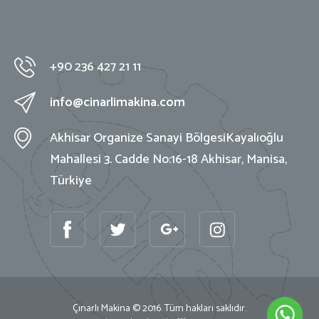
+90 236 427 21 11
info@cinarlimakina.com
Akhisar Organize Sanayi Bölgesi
Kayalıoğlu
Mahallesi 3. Cadde No:16-18
Akhisar, Manisa,
Türkiye
Çınarlı Makina © 2016. Tüm hakları saklıdır.