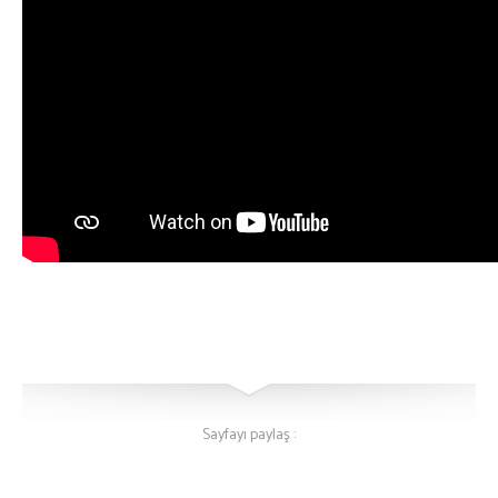
Sayfayı paylaş :