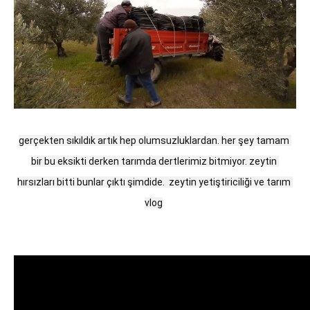
gerçekten sıkıldık artık hep olumsuzluklardan. her şey tamam 
bir bu eksikti derken tarımda dertlerimiz bitmiyor. zeytin 
hırsızları bitti bunlar çıktı şimdide.  zeytin yetiştiriciliği ve tarım 
vlog