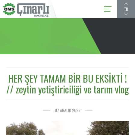
TR
HER ŞEY TAMAM BİR BU EKSİKTİ !
// zeytin yetiştiriciliği ve tarım vlog
07 ARALIK 2022